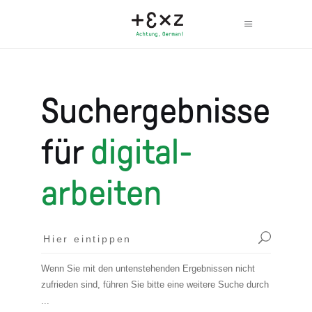
Suchergebnisse
für
digital-
arbeiten
Wenn Sie mit den untenstehenden Ergebnissen nicht
zufrieden sind, führen Sie bitte eine weitere Suche durch
...