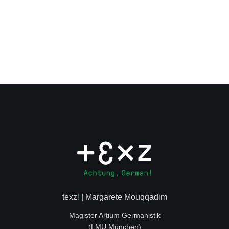
texz
!
| Margarete Mouqqadim
Magister Artium Germanistik
(LMU München)