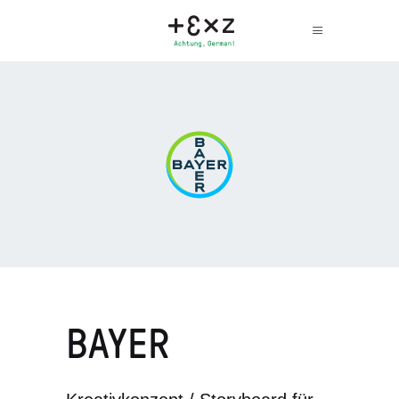
BAYER