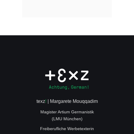
texz
!
| Margarete Mouqqadim
Magister Artium Germanistik
(LMU München)
Freiberufliche Werbetexterin