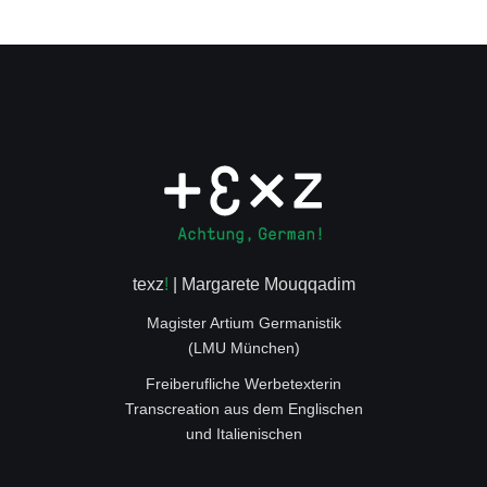
texz
!
| Margarete Mouqqadim
Magister Artium Germanistik
(LMU München)
Freiberufliche Werbetexterin
Transcreation aus dem Englischen
und Italienischen