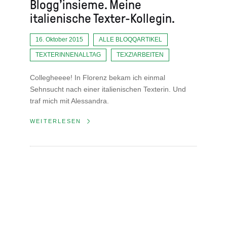
Blogg’insieme. Meine
italienische Texter-Kollegin.
16. Oktober 2015
ALLE BLOQQARTIKEL
TEXTERINNENALLTAG
TEXZ!ARBEITEN
Collegheeee! In Florenz bekam ich einmal
Sehnsucht nach einer italienischen Texterin. Und
traf mich mit Alessandra.
WEITERLESEN