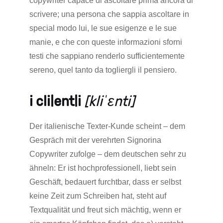
copywriter capace di ascoltare prima ancora di
scrivere; una persona che sappia ascoltare in
special modo lui, le sue esigenze e le sue
manie, e che con queste informazioni sforni
testi che sappiano renderlo sufficientemente
sereno, quel tanto da togliergli il pensiero.
i cli|ent|i
[kliˈɛnti]
Der italienische Texter-Kunde scheint – dem
Gespräch mit der verehrten Signorina
Copywriter zufolge – dem deutschen sehr zu
ähneln: Er ist hochprofessionell, liebt sein
Geschäft, bedauert furchtbar, dass er selbst
keine Zeit zum Schreiben hat, steht auf
Textqualität und freut sich mächtig, wenn er