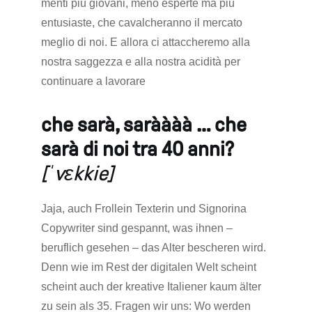
menti più giovani, meno esperte ma più
entusiaste, che cavalcheranno il mercato
meglio di noi. E allora ci attaccheremo alla
nostra saggezza e alla nostra acidità per
continuare a lavorare
che sarà, saràààà … che
sarà di noi tra 40 anni?
[ˈvɛkkie]
Jaja, auch Frollein Texterin und Signorina
Copywriter sind gespannt, was ihnen –
beruflich gesehen – das Alter bescheren wird.
Denn wie im Rest der digitalen Welt scheint
scheint auch der kreative Italiener kaum älter
zu sein als 35. Fragen wir uns: Wo werden