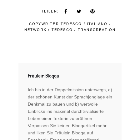
TEILEN:
COPYWRITER TEDESCO
/
ITALIANO
/
NETWORK
/
TEDESCO
/
TRANSCREATION
Fräulein Bloqqa
Ich bin in der Doppelmission unterwegs, a)
der schönen Kunst der Sprachjonglage ein
Denkmal zu bauen und b) wertvolle
Einblicke ins maximal durchtrivialsierte
Leben einer Texterin zu eröffnen.
Verpassen Sie keinen Bloqqartikel mehr
und liken Sie Fräulein Bloqqa auf