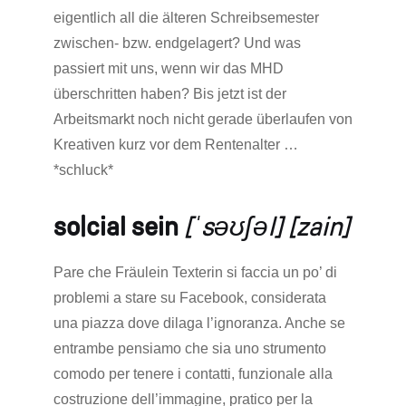
eigentlich all die älteren Schreibsemester
zwischen- bzw. endgelagert? Und was
passiert mit uns, wenn wir das MHD
überschritten haben? Bis jetzt ist der
Arbeitsmarkt noch nicht gerade überlaufen von
Kreativen kurz vor dem Rentenalter …
*schluck*
so|cial sein
[ˈsəʊʃəl] [zain]
Pare che Fräulein Texterin si faccia un po’ di
problemi a stare su Facebook, considerata
una piazza dove dilaga l’ignoranza. Anche se
entrambe pensiamo che sia uno strumento
comodo per tenere i contatti, funzionale alla
costruzione dell’immagine, pratico per la