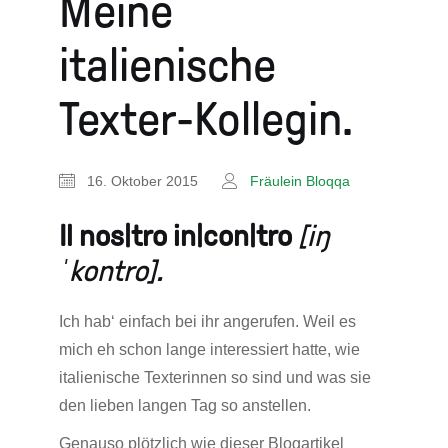
Meine
italienische
Texter-Kollegin.
16. Oktober 2015
Fräulein Bloqqa
Il nos|tro in|con|tro
[iŋ
ˈkontro].
Ich hab‘ einfach bei ihr angerufen. Weil es
mich eh schon lange interessiert hatte, wie
italienische Texterinnen so sind und was sie
den lieben langen Tag so anstellen.
Genauso plötzlich wie dieser Blogartikel