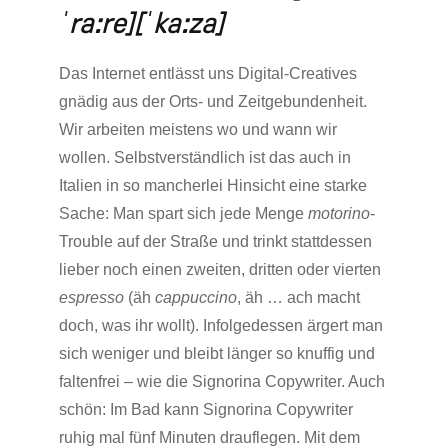
ˈra:re][ˈka:za]
Das Internet entlässt uns Digital-Creatives
gnädig aus der Orts- und Zeitgebundenheit.
Wir arbeiten meistens wo und wann wir
wollen. Selbstverständlich ist das auch in
Italien in so mancherlei Hinsicht eine starke
Sache: Man spart sich jede Menge
motorino
-
Trouble auf der Straße und trinkt stattdessen
lieber noch einen zweiten, dritten oder vierten
espresso
(äh
cappuccino
, äh … ach macht
doch, was ihr wollt). Infolgedessen ärgert man
sich weniger und bleibt länger so knuffig und
faltenfrei – wie die Signorina Copywriter. Auch
schön: Im Bad kann Signorina Copywriter
ruhig mal fünf Minuten drauflegen. Mit dem