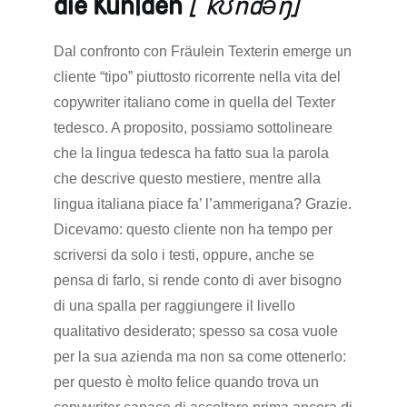
die Kun|den
[ˈkʊndəŋ]
Dal confronto con Fräulein Texterin emerge un
cliente “tipo” piuttosto ricorrente nella vita del
copywriter italiano come in quella del Texter
tedesco. A proposito, possiamo sottolineare
che la lingua tedesca ha fatto sua la parola
che descrive questo mestiere, mentre alla
lingua italiana piace fa’ l’ammerigana? Grazie.
Dicevamo: questo cliente non ha tempo per
scriversi da solo i testi, oppure, anche se
pensa di farlo, si rende conto di aver bisogno
di una spalla per raggiungere il livello
qualitativo desiderato; spesso sa cosa vuole
per la sua azienda ma non sa come ottenerlo:
per questo è molto felice quando trova un