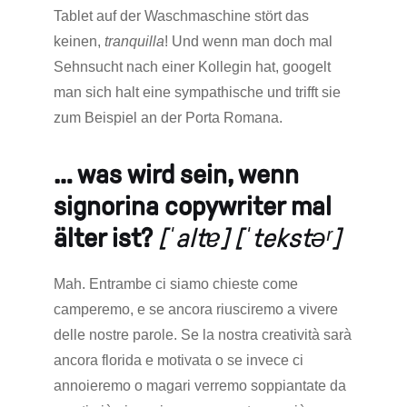
Tablet auf der Waschmaschine stört das
keinen,
tranquilla
! Und wenn man doch mal
Sehnsucht nach einer Kollegin hat, googelt
man sich halt eine sympathische und trifft sie
zum Beispiel an der Porta Romana.
… was wird sein, wenn
signorina copywriter mal
älter ist?
[ˈaltɐ] [ˈtekstəʳ]
Mah. Entrambe ci siamo chieste come
camperemo, e se ancora riusciremo a vivere
delle nostre parole. Se la nostra creatività sarà
ancora florida e motivata o se invece ci
annoieremo o magari verremo soppiantate da