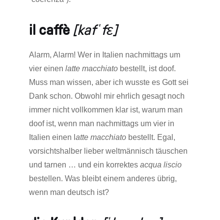
il caffè
[kafˈfɛ]
Alarm, Alarm! Wer in Italien nachmittags um
vier einen
latte macchiato
bestellt, ist doof.
Muss man wissen, aber ich wusste es Gott sei
Dank schon. Obwohl mir ehrlich gesagt noch
immer nicht vollkommen klar ist, warum man
doof ist, wenn man nachmittags um vier in
Italien einen l
atte macchiato
bestellt. Egal,
vorsichtshalber lieber weltmännisch täuschen
und tarnen … und ein korrektes
acqua liscio
bestellen. Was bleibt einem anderes übrig,
wenn man deutsch ist?