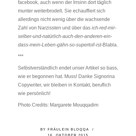
facebook, auch wenn der Irrsinn dort täglich
munter weiterbrodelt. Sie echauffiert sich
allerdings nicht wenig über die wachsende
Zahl von Narzissten und über das
ich-red-mir-
selber-und-natürlich-auch-den-anderen-ein-
dass-mein-Leben-gähn-so-supertoll-ist
-Blabla.
***
Selbstverständlich endet unser Artikel so bass,
wie er begonnen hat. Muss! Danke Signorina
Copywriter, wir bleiben in Kontakt, beruflich
wie persönlich!
Photo Credits: Margarete Mouqqadim
BY
FRÄULEIN BLOQQA
16. OKTOBER 2015