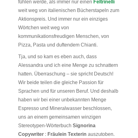
fühlen werde, als immer nur einen
Feltrinelli
weit weg von italienischen Bücherstapeln zum
Aktionspreis. Und immer nur ein einziges
Wörtchen weit weg von
kommunikationsfreudigen Menschen, von
Pizza, Pasta und duftendem Chianti.
Tja, und so kam es eben auch, dass
Alessandra und ich eine Menge zu schnattern
hatten. Überraschung – sie spricht Deutsch!
Wir beide teilen die gleiche Passion für
Sprachen und für unseren Beruf. Und deshalb
haben wir bei einer unbekannten Menge
Espresso und Mineralwasser beschlossen,
uns an einem gemeinsamen winzigen
Stereotypen-Wörterbuch
Signorina
Copywriter
:
Fräulein Texterin
auszutoben.