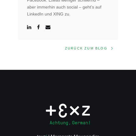
Facebook. Etwas weniger schillernd –
aber immerhin auch social – geht’s auf
LinkedIn und XING zu.
ZURÜCK ZUM BLOG