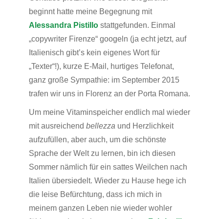
beginnt hatte meine Begegnung mit
Alessandra Pistillo
stattgefunden. Einmal
„copywriter Firenze“ googeln (ja echt jetzt, auf
Italienisch gibt’s kein eigenes Wort für
„Texter“!), kurze E-Mail, hurtiges Telefonat,
ganz große Sympathie: im September 2015
trafen wir uns in Florenz an der Porta Romana.
Um meine Vitaminspeicher endlich mal wieder
mit ausreichend
bellezza
und Herzlichkeit
aufzufüllen, aber auch, um die schönste
Sprache der Welt zu lernen, bin ich diesen
Sommer nämlich für ein sattes Weilchen nach
Italien übersiedelt. Wieder zu Hause hege ich
die leise Befürchtung, dass ich mich in
meinem ganzen Leben nie wieder wohler