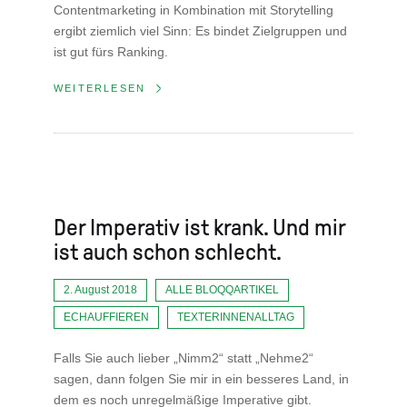
Contentmarketing in Kombination mit Storytelling
ergibt ziemlich viel Sinn: Es bindet Zielgruppen und
ist gut fürs Ranking.
WEITERLESEN
Der Imperativ ist krank. Und mir
ist auch schon schlecht.
2. August 2018
ALLE BLOQQARTIKEL
ECHAUFFIEREN
TEXTERINNENALLTAG
Falls Sie auch lieber „Nimm2“ statt „Nehme2“
sagen, dann folgen Sie mir in ein besseres Land, in
dem es noch unregelmäßige Imperative gibt.