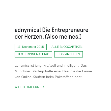
adnymics! Die Entrepreneure
der Herzen. (Also meines.)
11. November 2015
ALLE BLOQQARTIKEL
TEXTERINNENALLTAG
TEXZ!ARBEITEN
adnymics ist jung, kraftvoll und intelligent. Das
Münchner Start-up hatte eine Idee, die die Laune
von Online-Käufern beim Paketöffnen hebt.
WEITERLESEN