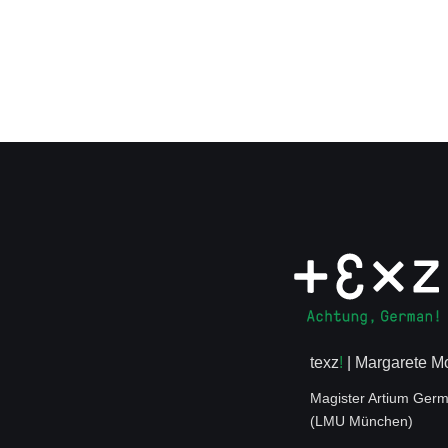
texz
!
| Margarete 
Magister Artium Germ
(LMU München)