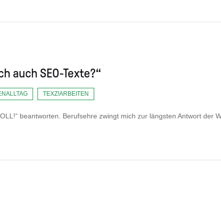
ch auch SEO-Texte?“
ENALLTAG
TEXZ!ARBEITEN
OLL!“ beantworten. Berufsehre zwingt mich zur längsten Antwort der W