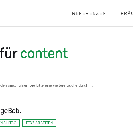
REFERENZEN
FRÄ
für
content
en sind, führen Sie bitte eine weitere Suche durch ...
ngeBob.
ENALLTAG
TEXZ!ARBEITEN