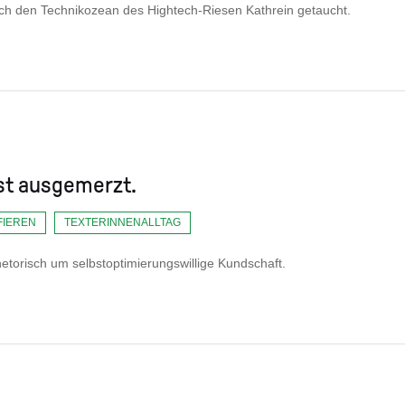
urch den Technikozean des Hightech-Riesen Kathrein getaucht.
ist ausgemerzt.
FIEREN
TEXTERINNENALLTAG
rhetorisch um selbstoptimierungswillige Kundschaft.