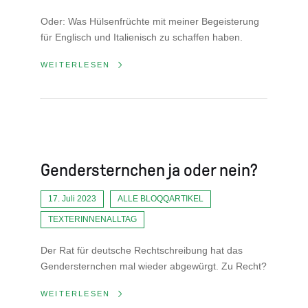
Oder: Was Hülsenfrüchte mit meiner Begeisterung
für Englisch und Italienisch zu schaffen haben.
WEITERLESEN
Gendersternchen ja oder nein?
17. Juli 2023
ALLE BLOQQARTIKEL
TEXTERINNENALLTAG
Der Rat für deutsche Rechtschreibung hat das
Gendersternchen mal wieder abgewürgt. Zu Recht?
WEITERLESEN