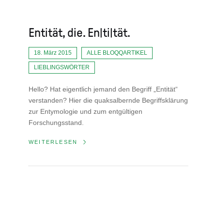
Entität, die. En|ti|tät.
18. März 2015
ALLE BLOQQARTIKEL
LIEBLINGSWÖRTER
Hello? Hat eigentlich jemand den Begriff „Entität“
verstanden? Hier die quaksalbernde Begriffsklärung
zur Entymologie und zum entgültigen
Forschungsstand.
WEITERLESEN