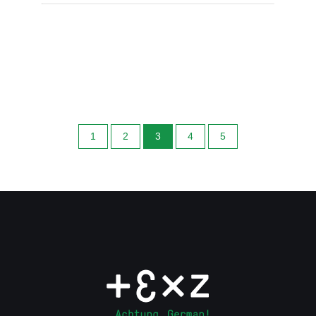
1
2
3
4
5