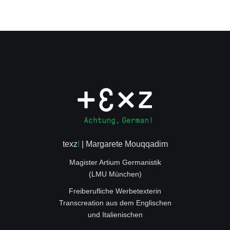
texz
!
| Margarete Mouqqadim
Magister Artium Germanistik
(LMU München)
Freiberufliche Werbetexterin
Transcreation aus dem Englischen
und Italienischen