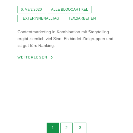
6. März 2020
ALLE BLOQQARTIKEL
TEXTERINNENALLTAG
TEXZ!ARBEITEN
Contentmarketing in Kombination mit Storytelling
ergibt ziemlich viel Sinn: Es bindet Zielgruppen und
ist gut fürs Ranking.
WEITERLESEN
1
2
3